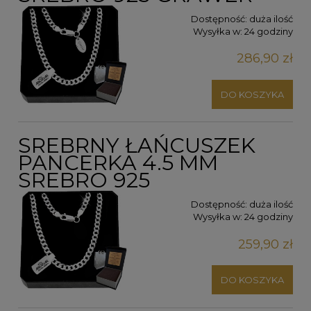
Dostępność:
duża ilość
Wysyłka w:
24 godziny
286,90 zł
DO KOSZYKA
SREBRNY ŁAŃCUSZEK
PANCERKA 4.5 MM
SREBRO 925
Dostępność:
duża ilość
Wysyłka w:
24 godziny
259,90 zł
DO KOSZYKA