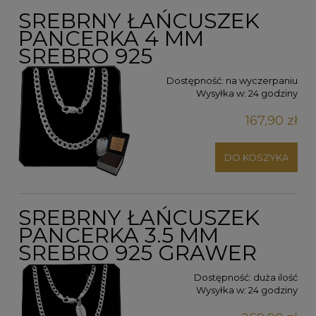
SREBRNY ŁAŃCUSZEK
PANCERKA 4 MM
SREBRO 925
Dostępność:
na wyczerpaniu
Wysyłka w:
24 godziny
167,90 zł
DO KOSZYKA
SREBRNY ŁAŃCUSZEK
PANCERKA 3.5 MM
SREBRO 925 GRAWER
Dostępność:
duża ilość
Wysyłka w:
24 godziny