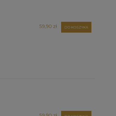
59,90 zł
DO KOSZYKA
59,90 zł