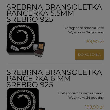
SREBRNA BRANSOLETKA
PANCERKA 5.5MM
SREBRO 925
Dostępność:
średnia ilość
Wysyłka w:
24 godziny
159,90 zł
DO KOSZYKA
SREBRNA BRANSOLETKA
PANCERKA 6 MM
SREBRO 925
Dostępność:
na wyczerpaniu
Wysyłka w:
24 godziny
199,90 zł