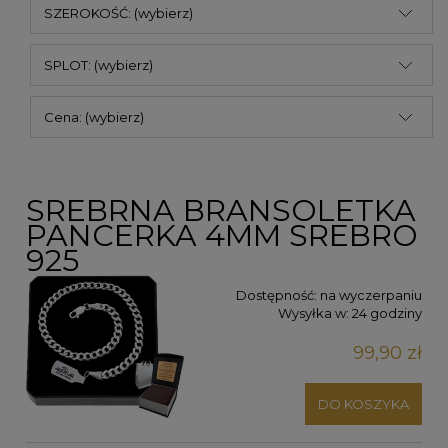
SZEROKOŚĆ: (wybierz)
SPLOT: (wybierz)
Cena: (wybierz)
SREBRNA BRANSOLETKA
PANCERKA 4MM SREBRO
925
Dostępność:
na wyczerpaniu
Wysyłka w:
24 godziny
99,90 zł
DO KOSZYKA