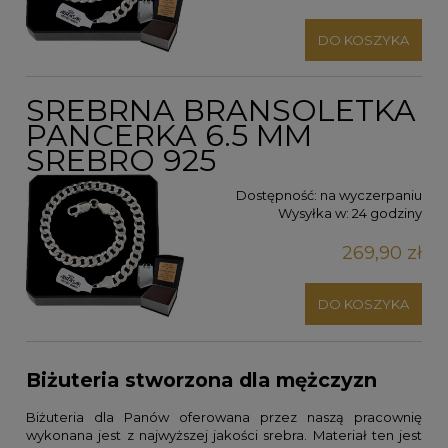
DO KOSZYKA
SREBRNA BRANSOLETKA
PANCERKA 6.5 MM
SREBRO 925
Dostępność:
na wyczerpaniu
Wysyłka w:
24 godziny
269,90 zł
DO KOSZYKA
Biżuteria stworzona dla mężczyzn
Biżuteria dla Panów
oferowana przez naszą pracownię
wykonana jest z najwyższej jakości srebra. Materiał ten jest