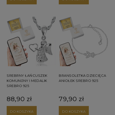
SREBRNY ŁAŃCUSZEK
BRANSOLETKA DZIECIĘCA
KOMUNIJNY I MEDALIK
ANIOŁEK SREBRO 925
SREBRO 925
88,90 zł
79,90 zł
DO KOSZYKA
DO KOSZYKA