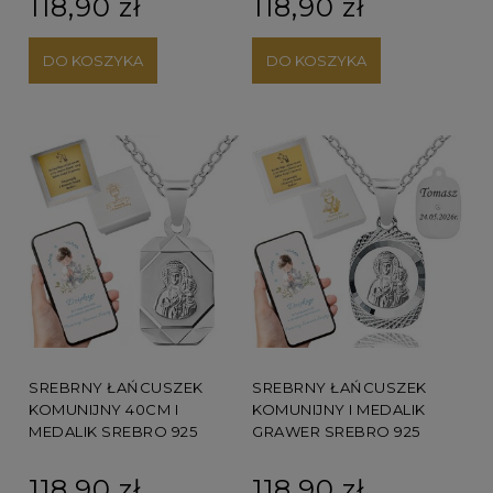
118,90 zł
118,90 zł
DO KOSZYKA
DO KOSZYKA
SREBRNY ŁAŃCUSZEK
SREBRNY ŁAŃCUSZEK
KOMUNIJNY 40CM I
KOMUNIJNY I MEDALIK
MEDALIK SREBRO 925
GRAWER SREBRO 925
118,90 zł
118,90 zł