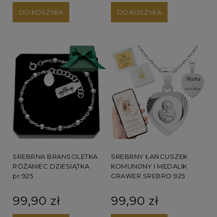
DO KOSZYKA
DO KOSZYKA
SREBRNA BRANSOLETKA
SREBRNY ŁAŃCUSZEK
RÓŻANIEC DZIESIĄTKA
KOMUNIJNY I MEDALIK
pr.925
GRAWER SREBRO 925
99,90 zł
99,90 zł