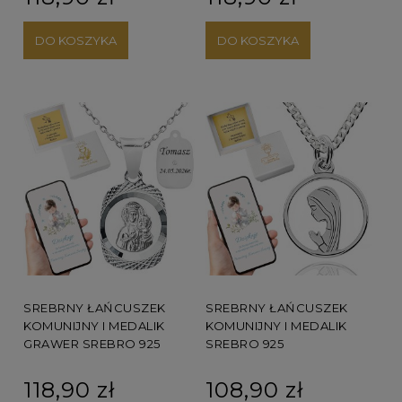
DO KOSZYKA
DO KOSZYKA
SREBRNY ŁAŃCUSZEK
SREBRNY ŁAŃCUSZEK
KOMUNIJNY I MEDALIK
KOMUNIJNY I MEDALIK
GRAWER SREBRO 925
SREBRO 925
118,90 zł
108,90 zł