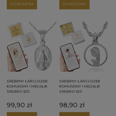
DO KOSZYKA
DO KOSZYKA
SREBRNY ŁAŃCUSZEK
SREBRNY ŁAŃCUSZEK
KOMUNIJNY I MEDALIK
KOMUNIJNY I MEDALIK
SREBRO 925
SREBRO 925
99,90 zł
98,90 zł