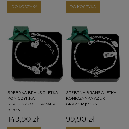
DO KOSZYKA
DO KOSZYKA
SREBRNA BRANSOLETKA
SREBRNA BRANSOLETKA
KONICZYNKA +
KONICZYNKA AŻUR +
SERDUSZKO + GRAWER
GRAWER pr.925
pr.925
149,90 zł
99,90 zł