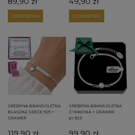
89,90 zł
49,90 zł
DO KOSZYKA
DO KOSZYKA
SREBRNA BRANSOLETKA
SREBRNA BRANSOLETKA
CYRKONIA + GRAWER
BLASZKA SERCE 925 +
pr.925
GRAWER
99,90 zł
119,90 zł