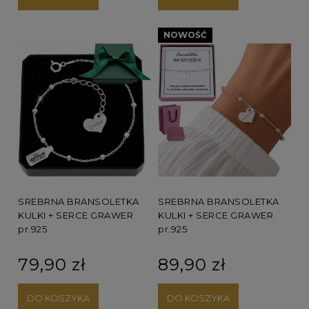
NOWOŚĆ
SREBRNA BRANSOLETKA
SREBRNA BRANSOLETKA
KULKI + SERCE GRAWER
KULKI + SERCE GRAWER
pr.925
pr.925
79,90 zł
89,90 zł
DO KOSZYKA
DO KOSZYKA