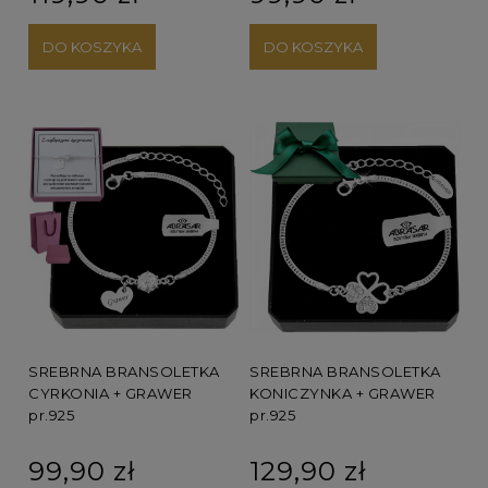
DO KOSZYKA
DO KOSZYKA
SREBRNA BRANSOLETKA
SREBRNA BRANSOLETKA
CYRKONIA + GRAWER
KONICZYNKA + GRAWER
pr.925
pr.925
99,90 zł
129,90 zł