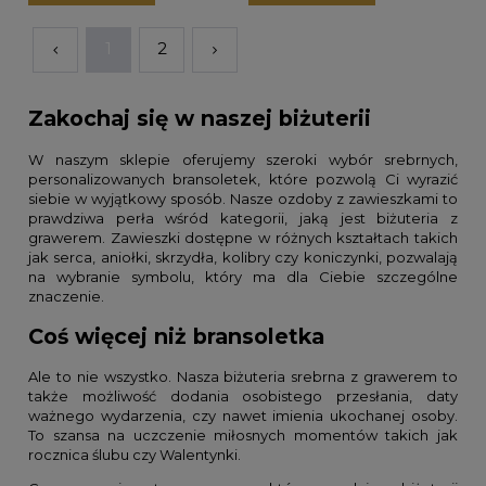
1
2
Zakochaj się w naszej biżuterii
W naszym sklepie oferujemy szeroki wybór srebrnych,
personalizowanych bransoletek, które pozwolą Ci wyrazić
siebie w wyjątkowy sposób. Nasze ozdoby z zawieszkami to
prawdziwa perła wśród kategorii, jaką jest biżuteria z
grawerem. Zawieszki dostępne w różnych kształtach takich
jak serca, aniołki, skrzydła, kolibry czy koniczynki, pozwalają
na wybranie symbolu, który ma dla Ciebie szczególne
znaczenie.
Coś więcej niż bransoletka
Ale to nie wszystko. Nasza biżuteria srebrna z grawerem to
także możliwość dodania osobistego przesłania, daty
ważnego wydarzenia, czy nawet imienia ukochanej osoby.
To szansa na uczczenie miłosnych momentów takich jak
rocznica ślubu czy Walentynki.