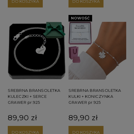
DO KOSZYKA
DO KOSZYKA
NOWOŚĆ
SREBRNA BRANSOLETKA
SREBRNA BRANSOLETKA
KULECZKI + SERCE
KULKI + KONICZYNKA
GRAWER pr.925
GRAWER pr.925
89,90 zł
89,90 zł
DO KOSZYKA
DO KOSZYKA