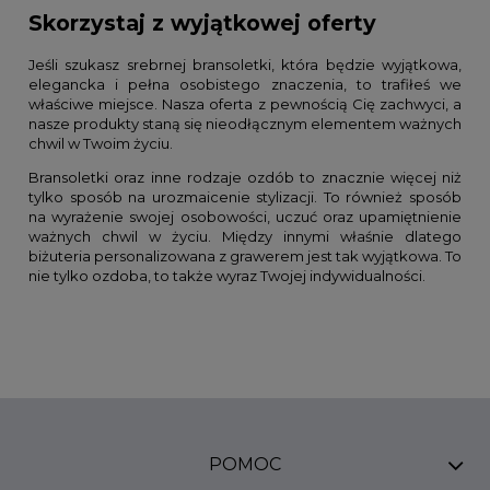
Skorzystaj z wyjątkowej oferty
Jeśli szukasz srebrnej bransoletki, która będzie wyjątkowa,
elegancka i pełna osobistego znaczenia, to trafiłeś we
właściwe miejsce. Nasza oferta z pewnością Cię zachwyci, a
nasze produkty staną się nieodłącznym elementem ważnych
chwil w Twoim życiu.
Bransoletki oraz inne rodzaje ozdób to znacznie więcej niż
tylko sposób na urozmaicenie stylizacji. To również sposób
na wyrażenie swojej osobowości, uczuć oraz upamiętnienie
ważnych chwil w życiu. Między innymi właśnie dlatego
biżuteria personalizowana z grawerem jest tak wyjątkowa. To
nie tylko ozdoba, to także wyraz Twojej indywidualności.
POMOC