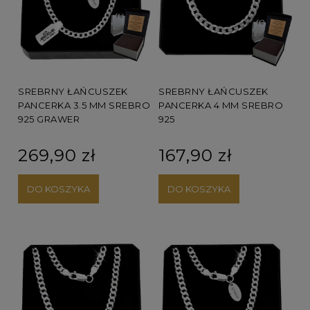
SREBRNY ŁAŃCUSZEK
SREBRNY ŁAŃCUSZEK
PANCERKA 3.5 MM SREBRO
PANCERKA 4 MM SREBRO
925 GRAWER
925
269,90 zł
167,90 zł
DO KOSZYKA
DO KOSZYKA