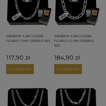
SREBRNY ŁAŃCUSZEK
SREBRNY ŁAŃCUSZEK
FIGARO 3 MM SREBRO 925
FIGARO 4.5 MM SREBRO
925
117,90 zł
184,90 zł
DO KOSZYKA
DO KOSZYKA