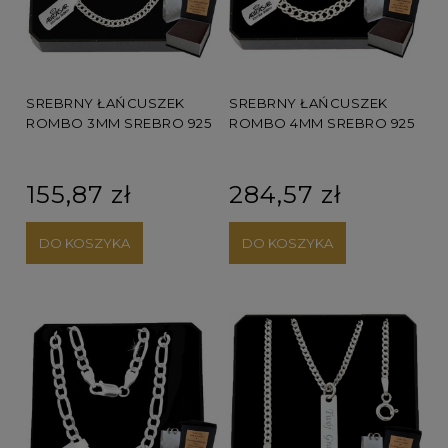
SREBRNY ŁAŃCUSZEK
SREBRNY ŁAŃCUSZEK
ROMBO 3MM SREBRO 925
ROMBO 4MM SREBRO 925
155,87 zł
284,57 zł
DO KOSZYKA
DO KOSZYKA