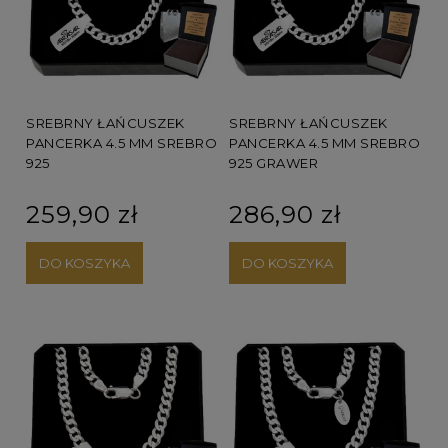
SREBRNY ŁAŃCUSZEK
SREBRNY ŁAŃCUSZEK
PANCERKA 4.5 MM SREBRO
PANCERKA 4.5 MM SREBRO
925
925 GRAWER
259,90 zł
286,90 zł
DO KOSZYKA
DO KOSZYKA