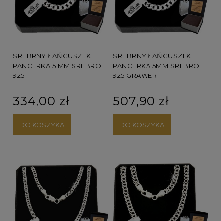
SREBRNY ŁAŃCUSZEK
SREBRNY ŁAŃCUSZEK
PANCERKA 5 MM SREBRO
PANCERKA 5MM SREBRO
925
925 GRAWER
334,00 zł
507,90 zł
DO KOSZYKA
DO KOSZYKA