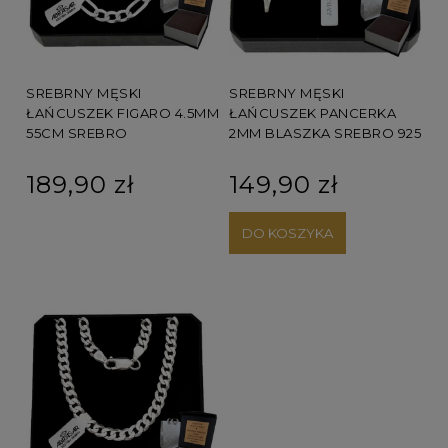
SREBRNY MĘSKI
SREBRNY MĘSKI
ŁAŃCUSZEK FIGARO 4.5MM
ŁAŃCUSZEK PANCERKA
55CM SREBRO
2MM BLASZKA SREBRO 925
189,90 zł
149,90 zł
DO KOSZYKA