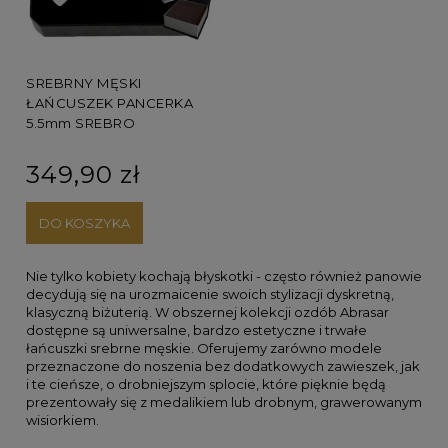
SREBRNY MĘSKI
ŁAŃCUSZEK PANCERKA
5.5mm SREBRO
349,90 zł
DO KOSZYKA
Nie tylko kobiety kochają błyskotki - często również panowie
decydują się na urozmaicenie swoich stylizacji dyskretną,
klasyczną biżuterią. W obszernej kolekcji ozdób Abrasar
dostępne są uniwersalne, bardzo estetyczne i trwałe
łańcuszki srebrne męskie. Oferujemy zarówno modele
przeznaczone do noszenia bez dodatkowych zawieszek, jak
i te cieńsze, o drobniejszym splocie, które pięknie będą
prezentowały się z medalikiem lub drobnym, grawerowanym
wisiorkiem.