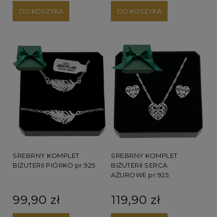
DO KOSZYKA
DO KOSZYKA
SREBRNY KOMPLET
SREBRNY KOMPLET
BIŻUTERII PIÓRKO pr.925
BIŻUTERII SERCA
AŻUROWE pr.925
99,90 zł
119,90 zł