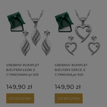
SREBRNY KOMPLET
SREBRNY KOMPLET
BIŻUTERII ŁEZKI Z
BIŻUTERII SERCE Z
CYRKONIAMI pr.925
CYRKONIĄ pr.925
149,90 zł
149,90 zł
DO KOSZYKA
DO KOSZYKA