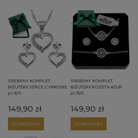
SREBRNY KOMPLET
SREBRNY KOMPLET
BIŻUTERII SERCE CYRKONIE
BIŻUTERII ROZETA AŻUR
pr.925
pr.925
149,90 zł
149,90 zł
DO KOSZYKA
DO KOSZYKA