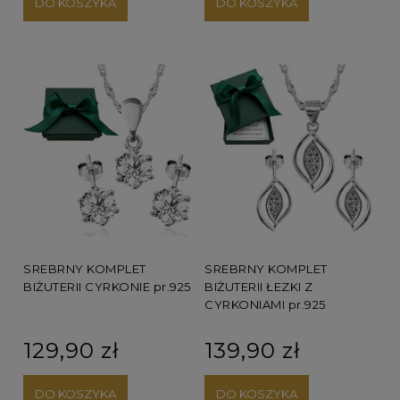
DO KOSZYKA
DO KOSZYKA
SREBRNY KOMPLET
SREBRNY KOMPLET
BIŻUTERII CYRKONIE pr.925
BIŻUTERII ŁEZKI Z
CYRKONIAMI pr.925
129,90 zł
139,90 zł
DO KOSZYKA
DO KOSZYKA