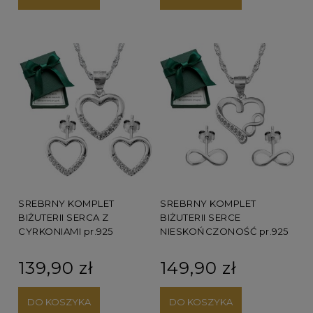
SREBRNY KOMPLET
SREBRNY KOMPLET
BIŻUTERII SERCA Z
BIŻUTERII SERCE
CYRKONIAMI pr.925
NIESKOŃCZONOŚĆ pr.925
139,90 zł
149,90 zł
DO KOSZYKA
DO KOSZYKA