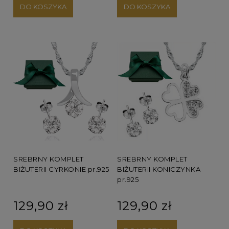
DO KOSZYKA
DO KOSZYKA
SREBRNY KOMPLET
SREBRNY KOMPLET
BIŻUTERII CYRKONIE pr.925
BIŻUTERII KONICZYNKA
pr.925
129,90 zł
129,90 zł