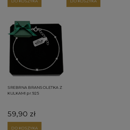
DO KOSZYKA
DO KOSZYKA
SREBRNA BRANSOLETKA Z
KULKAMI pr.925
59,90 zł
DO KOSZYKA