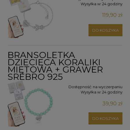
Wysyłka w:
24 godziny
119,90 zł
DO KOSZYKA
BRANSOLETKA
DZIECIĘCA KORALIKI
MIĘTOWA + GRAWER
SREBRO 925
Dostępność:
na wyczerpaniu
Wysyłka w:
24 godziny
39,90 zł
DO KOSZYKA