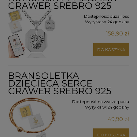
GRAWER SREBRO 925
Dostępność:
duża ilość
Wysyłka w:
24 godziny
158,90 zł
DO KOSZYKA
BRANSOLETKA
DZIĘCIĘCA SERCE
GRAWER SREBRO 925
Dostępność:
na wyczerpaniu
Wysyłka w:
24 godziny
49,90 zł
DO KOSZYKA