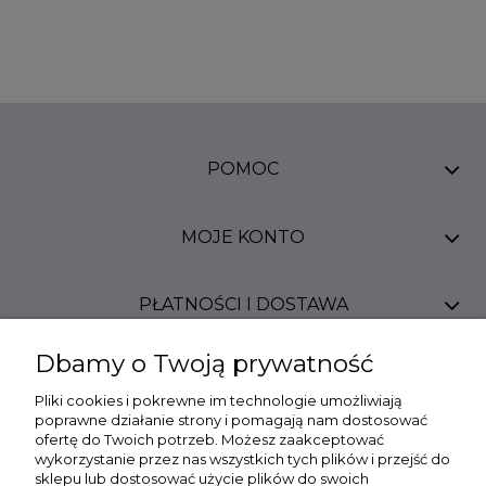
POMOC
MOJE KONTO
PŁATNOŚCI I DOSTAWA
Dbamy o Twoją prywatność
INFORMACJE
Pliki cookies i pokrewne im technologie umożliwiają
poprawne działanie strony i pomagają nam dostosować
O NAS
ofertę do Twoich potrzeb. Możesz zaakceptować
wykorzystanie przez nas wszystkich tych plików i przejść do
sklepu lub dostosować użycie plików do swoich