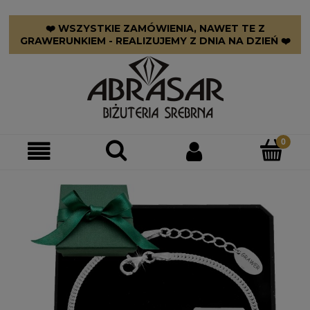
❤️ WSZYSTKIE ZAMÓWIENIA, NAWET TE Z
GRAWERUNKIEM - REALIZUJEMY Z DNIA NA DZIEŃ ❤️