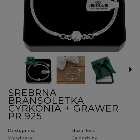
SREBRNA
BRANSOLETKA
CYRKONIA + GRAWER
PR.925
Dostępność:
duża ilość
Wysyłka w:
24 godziny