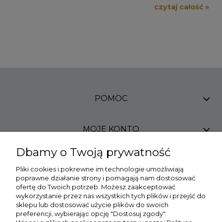
czytaj całość »
POMOC
MOJE KONTO
Dbamy o Twoją prywatność
PŁATNOŚCI I DOSTAWA
Pliki cookies i pokrewne im technologie umożliwiają
poprawne działanie strony i pomagają nam dostosować
ofertę do Twoich potrzeb. Możesz zaakceptować
INFORMACJE
wykorzystanie przez nas wszystkich tych plików i przejść do
sklepu lub dostosować użycie plików do swoich
preferencji, wybierając opcję "Dostosuj zgody".