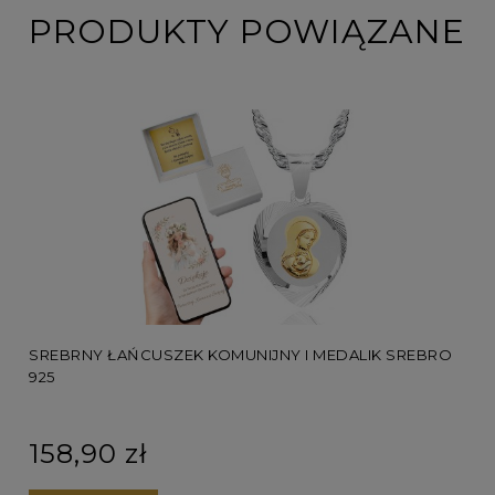
PRODUKTY POWIĄZANE
RO
SREBRNY ŁAŃCUSZEK KOMUNIJNY I MEDALIK SREBRO
925
158,90 zł