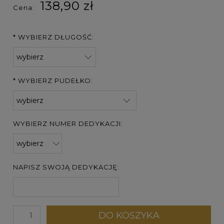
138,90 zł
Cena:
*
WYBIERZ DŁUGOŚĆ:
*
WYBIERZ PUDEŁKO:
WYBIERZ NUMER DEDYKACJI:
NAPISZ SWOJĄ DEDYKACJĘ:
DO KOSZYKA