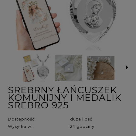
SREBRNY ŁAŃCUSZEK
KOMUNIJNY I MEDALIK
SREBRO 925
Dostępność:
duża ilość
Wysyłka w:
24 godziny