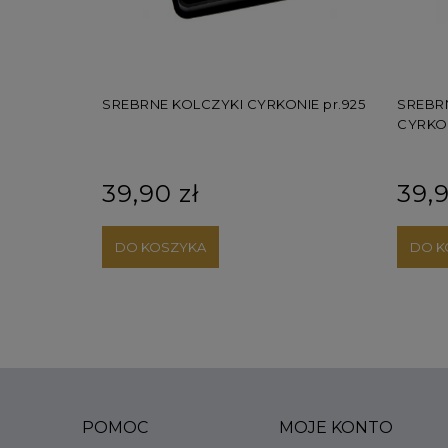
SZKI
SREBRNE KOLCZYKI CYRKONIE pr.925
SREBRNE
CYRKONI
39,90 zł
39,90
DO KOSZYKA
DO KO
POMOC
MOJE KONTO