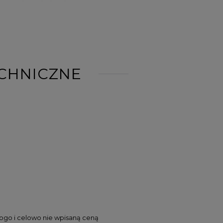
CHNICZNE
logo i celowo nie wpisaną ceną