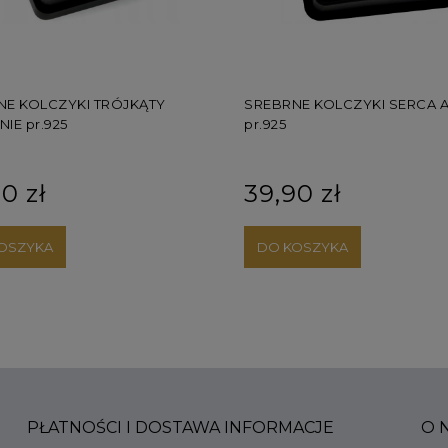
 KOLCZYKI TRÓJKĄTY
SREBRNE KOLCZYKI SERCA A
E pr.925
pr.925
 zł
39,90 zł
SZYKA
DO KOSZYKA
PŁATNOŚCI I DOSTAWA
INFORMACJE
O 