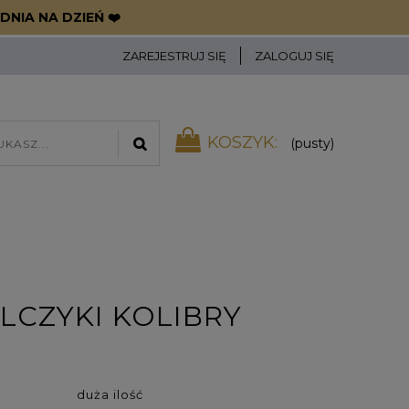
DNIA NA DZIEŃ ❤️
ZAREJESTRUJ SIĘ
ZALOGUJ SIĘ
KOSZYK:
(pusty)
LCZYKI KOLIBRY
duża ilość