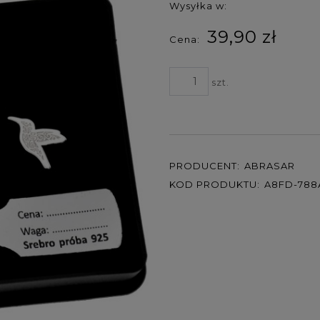
Wysyłka w:
39,90 zł
Cena:
szt.
PRODUCENT:
ABRASAR
KOD PRODUKTU:
A8FD-788