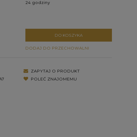
24 godziny
DO KOSZYKA
DODAJ DO PRZECHOWALNI
ZAPYTAJ O PRODUKT
A7
POLEĆ ZNAJOMEMU