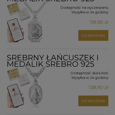
Dostępność:
na wyczerpaniu
Wysyłka w:
24 godziny
118,90 zł
DO KOSZYKA
SREBRNY ŁAŃCUSZEK I
MEDALIK SREBRO 925
Dostępność:
duża ilość
Wysyłka w:
24 godziny
138,90 zł
DO KOSZYKA