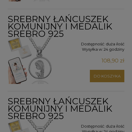
SREBRNY ŁAŃCUSZEK
KOMUNIJNY I MEDALIK
SREBRO 925
Dostępność:
duża ilość
Wysyłka w:
24 godziny
108,90 zł
DO KOSZYKA
SREBRNY ŁAŃCUSZEK
KOMUNIJNY I MEDALIK
SREBRO 925
Dostępność:
duża ilość
Wysyłka w:
24 godziny