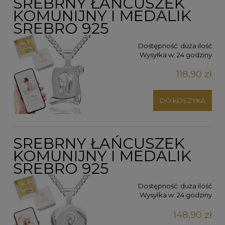
SREBRNY ŁAŃCUSZEK
KOMUNIJNY I MEDALIK
SREBRO 925
Dostępność:
duża ilość
Wysyłka w:
24 godziny
118,90 zł
DO KOSZYKA
SREBRNY ŁAŃCUSZEK
KOMUNIJNY I MEDALIK
SREBRO 925
Dostępność:
duża ilość
Wysyłka w:
24 godziny
148,90 zł