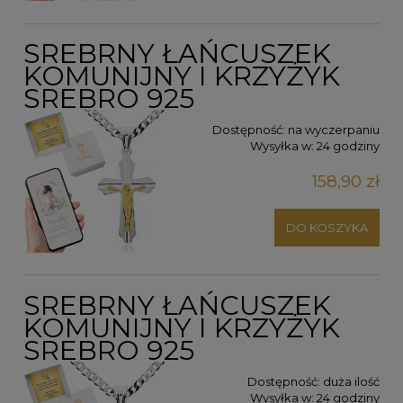
SREBRNY ŁAŃCUSZEK
KOMUNIJNY I KRZYŻYK
SREBRO 925
Dostępność:
na wyczerpaniu
Wysyłka w:
24 godziny
158,90 zł
DO KOSZYKA
SREBRNY ŁAŃCUSZEK
KOMUNIJNY I KRZYŻYK
SREBRO 925
Dostępność:
duża ilość
Wysyłka w:
24 godziny