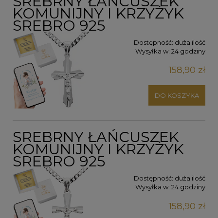
SREBRNY ŁAŃCUSZEK
KOMUNIJNY I KRZYŻYK
SREBRO 925
Dostępność:
duża ilość
Wysyłka w:
24 godziny
158,90 zł
DO KOSZYKA
SREBRNY ŁAŃCUSZEK
KOMUNIJNY I KRZYŻYK
SREBRO 925
Dostępność:
duża ilość
Wysyłka w:
24 godziny
158,90 zł