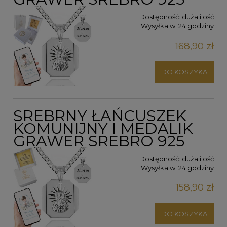
Dostępność:
duża ilość
Wysyłka w:
24 godziny
168,90 zł
DO KOSZYKA
SREBRNY ŁAŃCUSZEK
KOMUNIJNY I MEDALIK
GRAWER SREBRO 925
Dostępność:
duża ilość
Wysyłka w:
24 godziny
158,90 zł
DO KOSZYKA